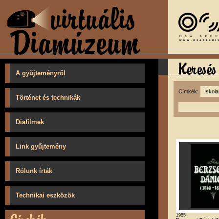
A gyűjteményről
Címkék:
Történet és technikák
Diafilmek
Link gyűjtemény
Rólunk írták
Technikai eszközök
1955