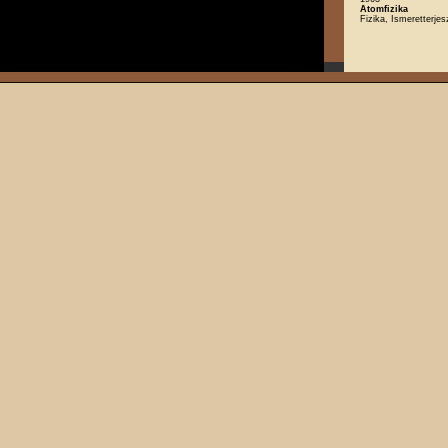
Atomfizika
Fizika, Ismeretterjes