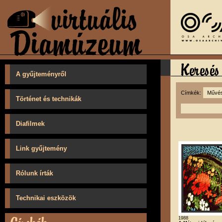
A gyűjteményről
Címkék:
Történet és technikák
Diafilmek
Link gyűjtemény
Rólunk írták
Technikai eszközök
1988