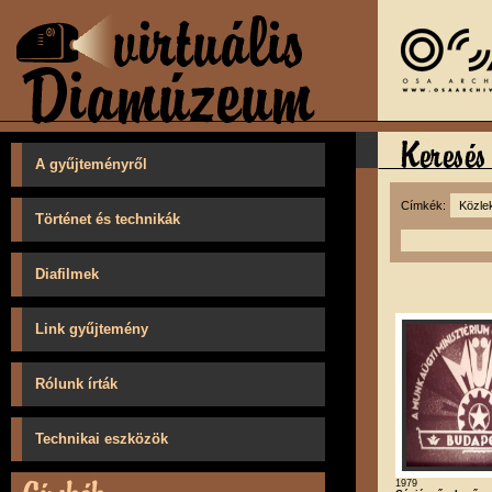
A gyűjteményről
Címkék:
Történet és technikák
Diafilmek
Link gyűjtemény
Rólunk írták
Technikai eszközök
1979