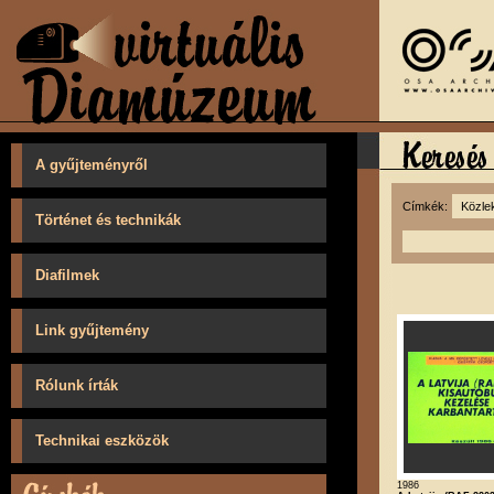
A gyűjteményről
Címkék:
Történet és technikák
Diafilmek
Link gyűjtemény
Rólunk írták
Technikai eszközök
1986