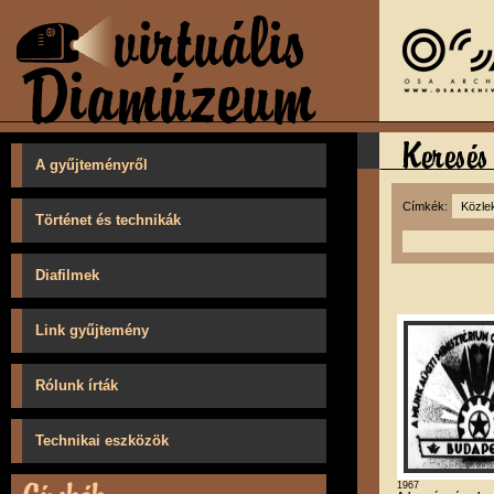
A gyűjteményről
Címkék:
Történet és technikák
Diafilmek
Link gyűjtemény
Rólunk írták
Technikai eszközök
1967