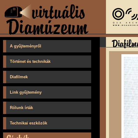
A gyűjteményről
Történet és technikák
Diafilmek
Link gyűjtemény
Rólunk írták
Technikai eszközök