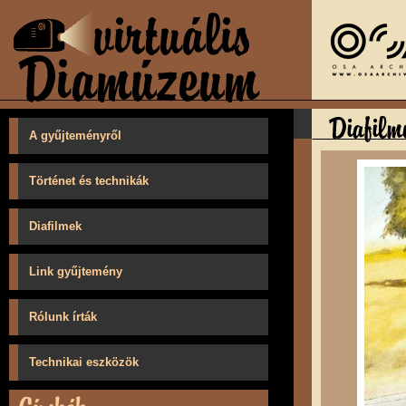
A gyűjteményről
Történet és technikák
Diafilmek
Link gyűjtemény
Rólunk írták
Technikai eszközök