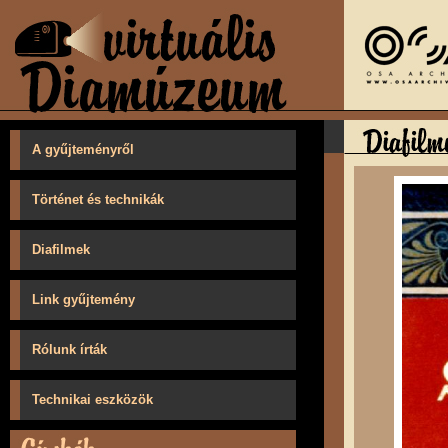
A gyűjteményről
Történet és technikák
Diafilmek
Link gyűjtemény
Rólunk írták
Technikai eszközök