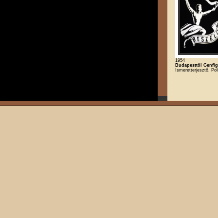
1954
Budapesttől Genfig
Ismeretterjesztő, Poli