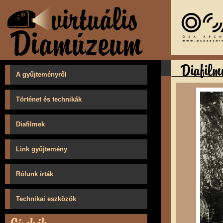
A gyűjteményről
Történet és technikák
Diafilmek
Link gyűjtemény
Rólunk írták
Technikai eszközök