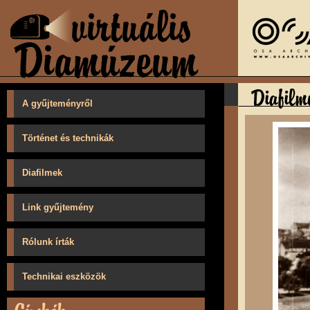
A gyűjteményről
Történet és technikák
Diafilmek
Link gyűjtemény
Rólunk írták
Technikai eszközök