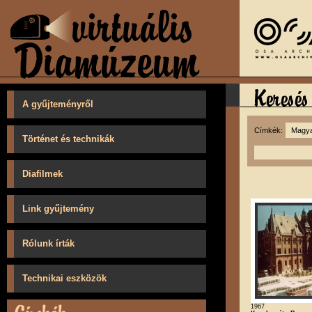
A gyűjteményről
Címkék:
Történet és technikák
Diafilmek
Link gyűjtemény
Rólunk írták
Technikai eszközök
1967