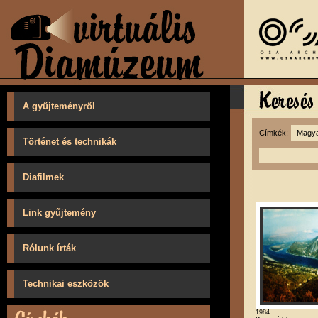
A gyűjteményről
Címkék:
Történet és technikák
Diafilmek
Link gyűjtemény
Rólunk írták
Technikai eszközök
1984