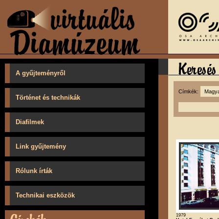
A gyűjteményről
Címkék:
Történet és technikák
Diafilmek
Link gyűjtemény
Rólunk írták
Technikai eszközök
1979