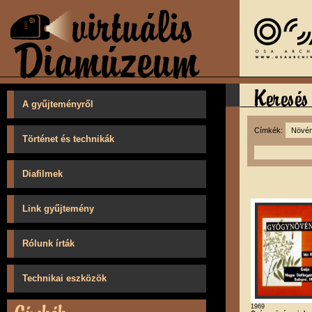
A gyűjteményről
Címkék:
Történet és technikák
Diafilmek
Link gyűjtemény
Rólunk írták
Technikai eszközök
1969