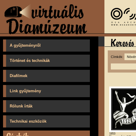
A gyűjteményről
Címkék:
Történet és technikák
Diafilmek
Link gyűjtemény
Rólunk írták
Technikai eszközök
1953