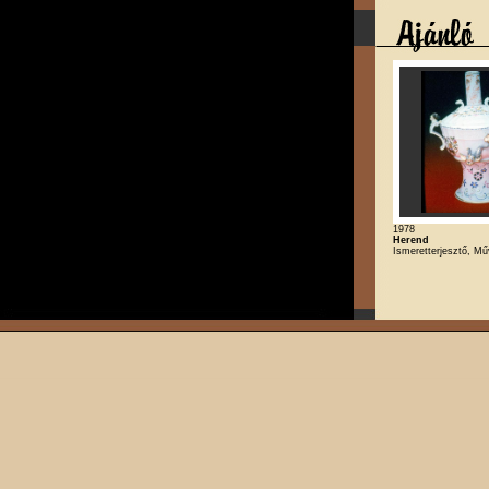
1978
Herend
Ismeretterjesztő, M