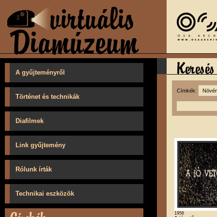
A gyűjteményről
Címkék:
Történet és technikák
Diafilmek
Link gyűjtemény
Rólunk írták
Technikai eszközök
1956