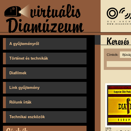
A gyűjteményről
Címkék:
Történet és technikák
Diafilmek
Link gyűjtemény
Rólunk írták
Technikai eszközök
1979