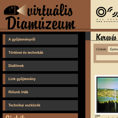
A gyűjteményről
Címkék:
Történet és technikák
Diafilmek
Link gyűjtemény
Rólunk írták
Technikai eszközök
1980