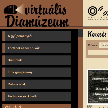
A gyűjteményről
Címkék:
Történet és technikák
Diafilmek
Link gyűjtemény
Rólunk írták
Technikai eszközök
1963