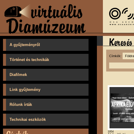
A gyűjteményről
Címkék:
Történet és technikák
Diafilmek
Link gyűjtemény
Rólunk írták
Technikai eszközök
1954