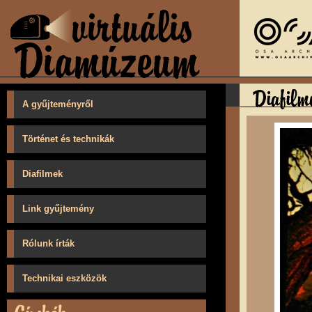
A gyűjteményről
Történet és technikák
Diafilmek
Link gyűjtemény
Rólunk írták
Technikai eszközök