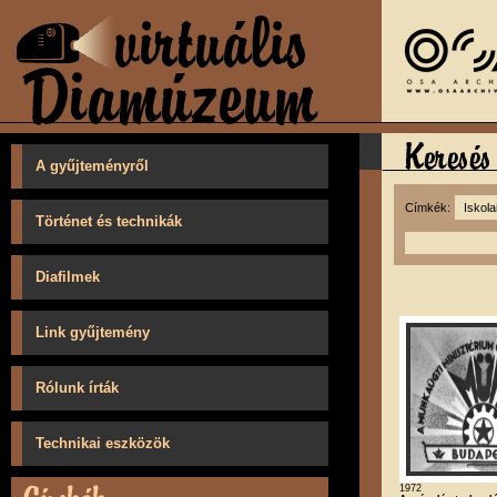
A gyűjteményről
Címkék:
Történet és technikák
Diafilmek
Link gyűjtemény
Rólunk írták
Technikai eszközök
1972