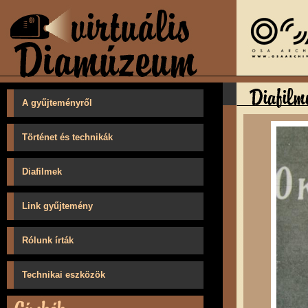
A gyűjteményről
Történet és technikák
Diafilmek
Link gyűjtemény
Rólunk írták
Technikai eszközök