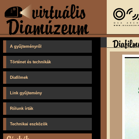
A gyűjteményről
Történet és technikák
Diafilmek
Link gyűjtemény
Rólunk írták
Technikai eszközök