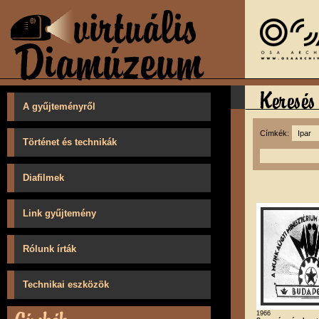
A gyűjteményről
Címkék:
Történet és technikák
Diafilmek
Link gyűjtemény
Rólunk írták
Technikai eszközök
1966