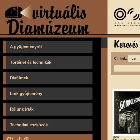
A gyűjteményről
Címkék:
Történet és technikák
Diafilmek
Link gyűjtemény
Rólunk írták
Technikai eszközök
1960