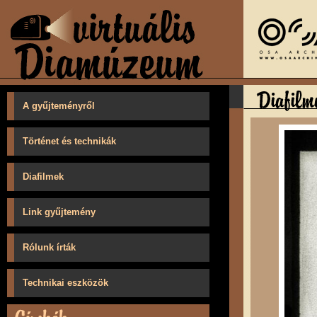
A gyűjteményről
Történet és technikák
Diafilmek
Link gyűjtemény
Rólunk írták
Technikai eszközök