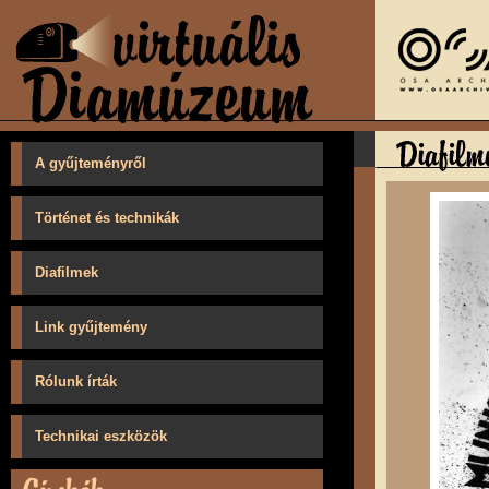
A gyűjteményről
Történet és technikák
Diafilmek
Link gyűjtemény
Rólunk írták
Technikai eszközök