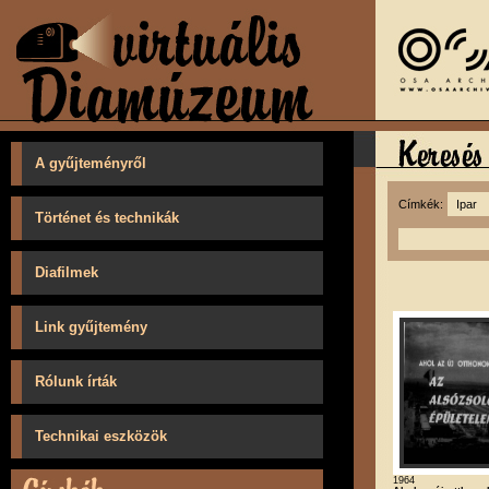
A gyűjteményről
Címkék:
Történet és technikák
Diafilmek
Link gyűjtemény
Rólunk írták
Technikai eszközök
1964