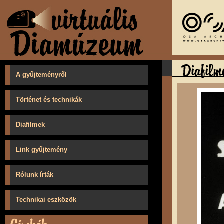
A gyűjteményről
Történet és technikák
Diafilmek
Link gyűjtemény
Rólunk írták
Technikai eszközök