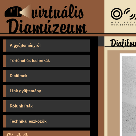
A gyűjteményről
Történet és technikák
Diafilmek
Link gyűjtemény
Rólunk írták
Technikai eszközök