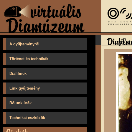
A gyűjteményről
Történet és technikák
Diafilmek
Link gyűjtemény
Rólunk írták
Technikai eszközök