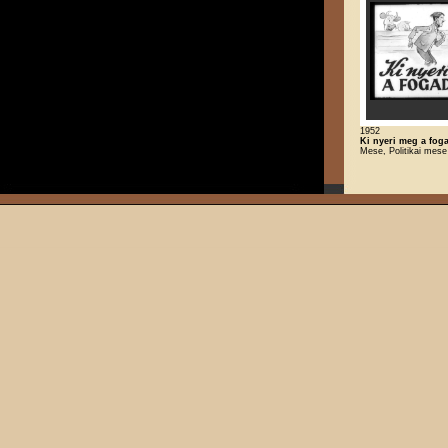
1952
Ki nyeri meg a fog
Mese, Politikai mese