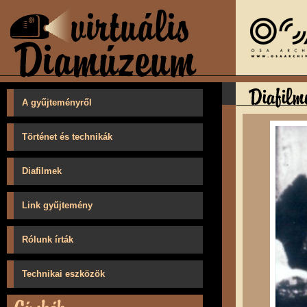
A gyűjteményről
Történet és technikák
Diafilmek
Link gyűjtemény
Rólunk írták
Technikai eszközök