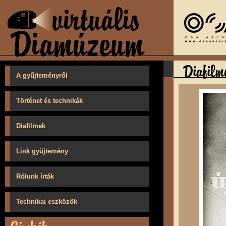
A gyűjteményről
Történet és technikák
Diafilmek
Link gyűjtemény
Rólunk írták
Technikai eszközök