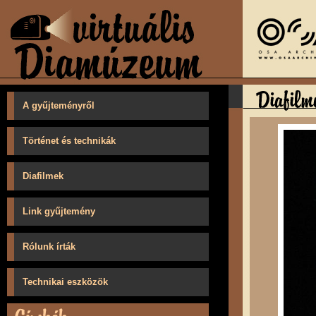
A gyűjteményről
Történet és technikák
Diafilmek
Link gyűjtemény
Rólunk írták
Technikai eszközök