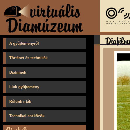
A gyűjteményről
Történet és technikák
Diafilmek
Link gyűjtemény
Rólunk írták
Technikai eszközök