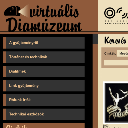
A gyűjteményről
Címkék:
Történet és technikák
Diafilmek
Link gyűjtemény
Rólunk írták
Technikai eszközök
1953