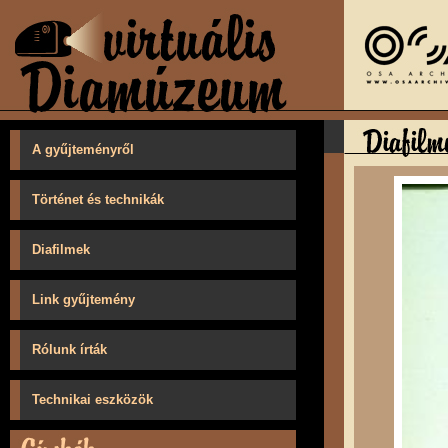
A gyűjteményről
Történet és technikák
Diafilmek
Link gyűjtemény
Rólunk írták
Technikai eszközök