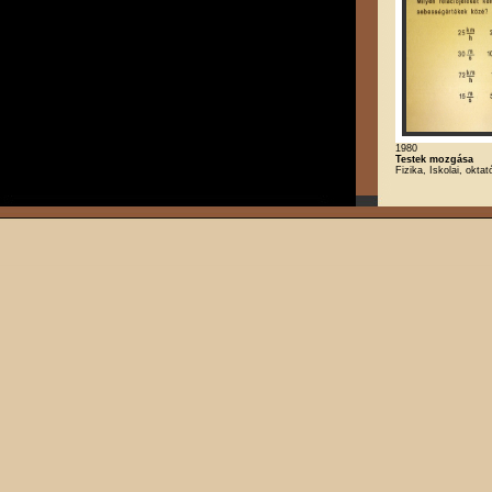
1980
Testek mozgása
Fizika, Iskolai, oktat