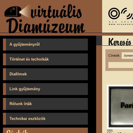
A gyűjteményről
Címkék:
Történet és technikák
Diafilmek
Link gyűjtemény
Rólunk írták
Technikai eszközök
1931