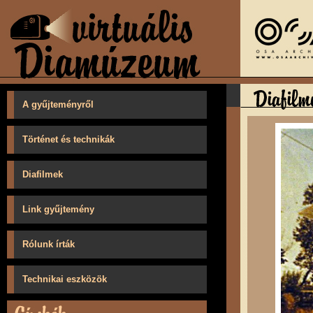
A gyűjteményről
Történet és technikák
Diafilmek
Link gyűjtemény
Rólunk írták
Technikai eszközök