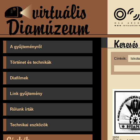
A gyűjteményről
Címkék:
Történet és technikák
Diafilmek
Link gyűjtemény
Rólunk írták
Technikai eszközök
1974