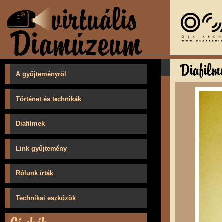
A gyűjteményről
Történet és technikák
Diafilmek
Link gyűjtemény
Rólunk írták
Technikai eszközök