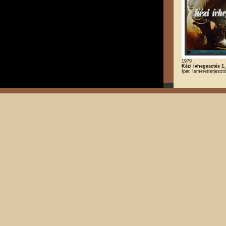
1979
Kézi ívhegesztés 1.
Ipar, Ismeretterjeszt