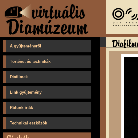
A gyűjteményről
Történet és technikák
Diafilmek
Link gyűjtemény
Rólunk írták
Technikai eszközök