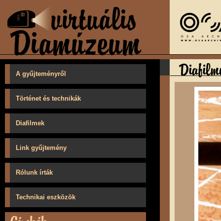
A gyűjteményről
Történet és technikák
Diafilmek
Link gyűjtemény
Rólunk írták
Technikai eszközök