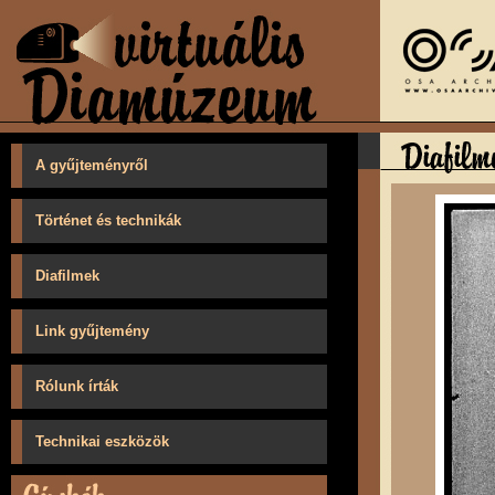
A gyűjteményről
Történet és technikák
Diafilmek
Link gyűjtemény
Rólunk írták
Technikai eszközök