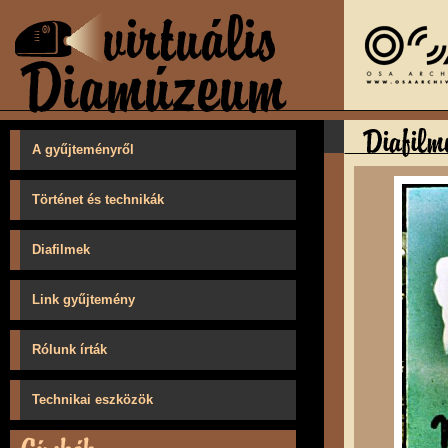
A gyűjteményről
Történet és technikák
Diafilmek
Link gyűjtemény
Rólunk írták
Technikai eszközök