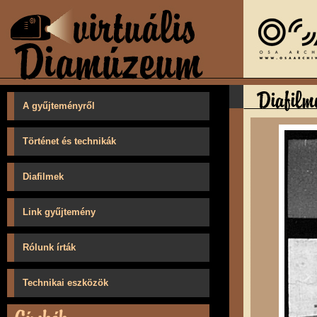
A gyűjteményről
Történet és technikák
Diafilmek
Link gyűjtemény
Rólunk írták
Technikai eszközök