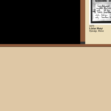
1975
Lúdas Matyi
Ifjúsági, Mese